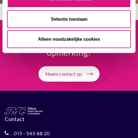
Selectie toestaan
Wil je een afspraak maken
of heb
Alleen noodzakelijke cookies
je een andere
vraag of
opmerking?
Neem contact op
Contact
013 - 545 68 20