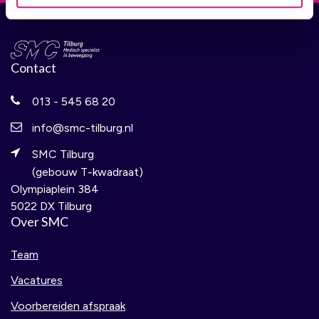
Contact
013 - 545 68 20
info@smc-tilburg.nl
SMC Tilburg
(gebouw T-kwadraat)
Olympiaplein 384
5022 DX Tilburg
Over SMC
Team
Vacatures
Voorbereiden afspraak