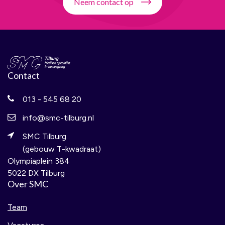
Neem contact op
Contact
013 - 545 68 20
info@smc-tilburg.nl
SMC Tilburg
(gebouw T-kwadraat)
Olympiaplein 384
5022 DX Tilburg
Over SMC
Team