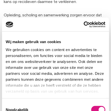
kans op recidieven daarmee te verkleinen.
Opleiding, scholing en samenwerking zorgen ervoor dat
het
SMC Tilburg
vooroploopt in de huidige ontwikkelingen
in de gezondheidszorg en continu in ontwikkeling blijft.
Benieuwd naar ons team van specialisten?
Wij maken gebruik van cookies
We gebruiken cookies om content en advertenties te
personaliseren, om functies voor social media te bieden
en om ons websiteverkeer te analyseren. Ook delen we
informatie over uw gebruik van onze site met onze
38
partners voor social media, adverteren en analyse. Deze
partners kunnen deze gegevens combineren met andere
Medisch specialisten
informatie die u aan ze heeft verstrekt of die ze hebben
verzameld op basis van uw gebruik van hun services.
Toestemmingsselectie
Noodzakelijk