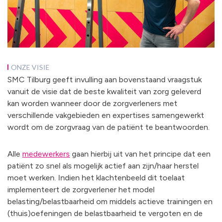
ONZE VISIE
SMC Tilburg geeft invulling aan bovenstaand vraagstuk
vanuit de visie dat de beste kwaliteit van zorg geleverd
kan worden wanneer door de zorgverleners met
verschillende vakgebieden en expertises samengewerkt
wordt om de zorgvraag van de patiënt te beantwoorden.
Alle
medewerkers
gaan hierbij uit van het principe dat een
patiënt zo snel als mogelijk actief aan zijn/haar herstel
moet werken. Indien het klachtenbeeld dit toelaat
implementeert de zorgverlener het model
belasting/belastbaarheid om middels actieve trainingen en
(thuis)oefeningen de belastbaarheid te vergoten en de