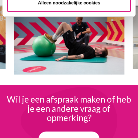
Alleen noodzakelijke cookies
Wil je een afspraak maken
of heb
je een andere
vraag of
opmerking?