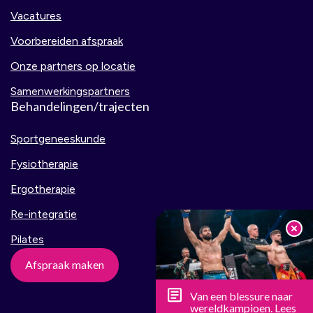
Vacatures
Voorbereiden afspraak
Onze partners op locatie
Samenwerkingspartners
Behandelingen/trajecten
Sportgeneeskunde
Fysiotherapie
Ergotherapie
Re-integratie
Pilates
Afspraak maken
Van een blessure naar
wereldkampioen. Lees