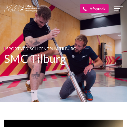
SPORTMEDISCH CENTRUM TILBURG
SMC Tilburg