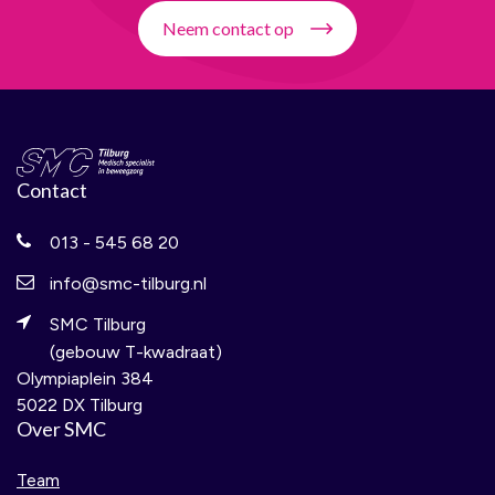
Neem contact op
Contact
013 - 545 68 20
info@smc-tilburg.nl
SMC Tilburg
(gebouw T-kwadraat)
Olympiaplein 384
5022 DX Tilburg
Over SMC
Team