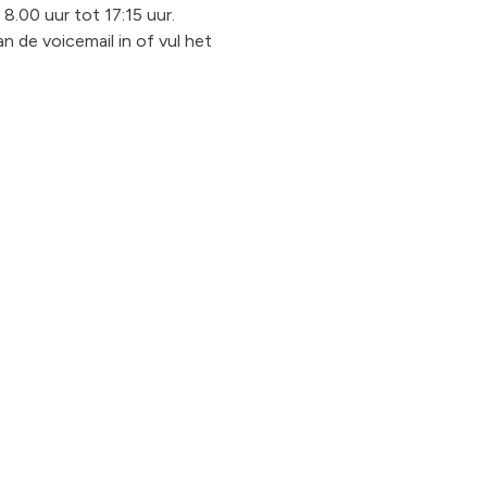
8.00 uur tot 17:15 uur.
 de voicemail in of vul het