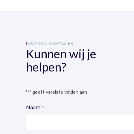
CONTACTFORMULIER
Kunnen wij je
helpen?
"
" geeft vereiste velden aan
*
Naam:
*