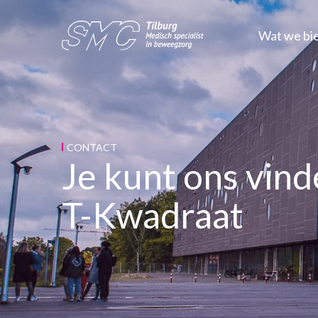
Wat we bi
CONTACT
Je kunt ons vind
T-Kwadraat