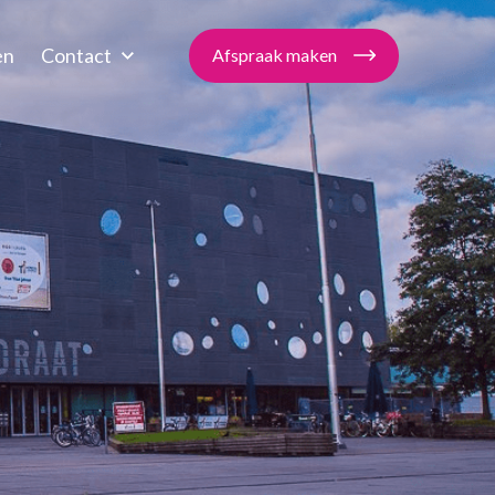
en
Contact