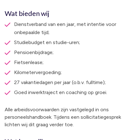
Wat bieden wij
Dienstverband van een jaar, met intentie voor
onbepaalde tijd;
Studiebudget en studie-uren;
Pensioenbijdrage;
Fietsenlease;
Kilometervergoeding;
27 vakantiedagen per jaar (o.b.v. fulltime);
Goed inwerktraject en coaching op groei.
Alle arbeidsvoorwaarden zijn vastgelegd in ons
personeelshandboek. Tijdens een sollicitatiegesprek
lichten wij dit graag verder toe.