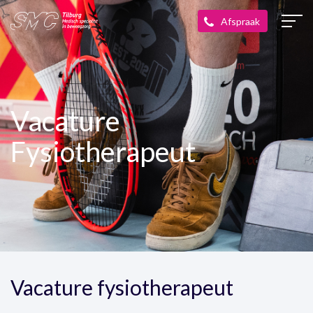
Vacature
Fysiotherapeut
Vacature fysiotherapeut