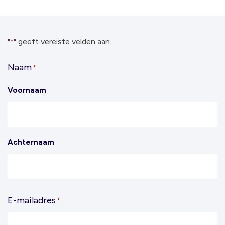
"
" geeft vereiste velden aan
*
Naam
*
Voornaam
Achternaam
E-mailadres
*