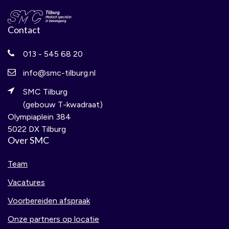
Contact
013 - 545 68 20
info@smc-tilburg.nl
SMC Tilburg
(gebouw T-kwadraat)
Olympiaplein 384
5022 DX Tilburg
Over SMC
Team
Vacatures
Voorbereiden afspraak
Onze partners op locatie