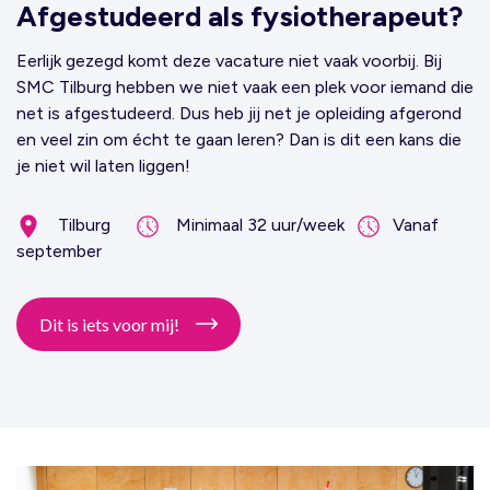
Afgestudeerd als fysiotherapeut?
Eerlijk gezegd komt deze vacature niet vaak voorbij. Bij
SMC Tilburg hebben we niet vaak een plek voor iemand die
net is afgestudeerd. Dus heb jij net je opleiding afgerond
en veel zin om écht te gaan leren? Dan is dit een kans die
je niet wil laten liggen!
Tilburg
Minimaal 32 uur/week
Vanaf
september
Dit is iets voor mij!