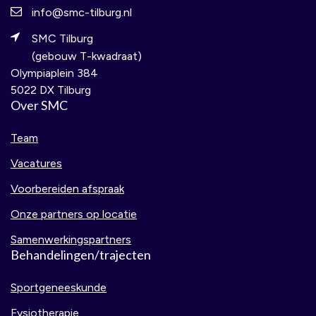
info@smc-tilburg.nl
SMC Tilburg
(gebouw T-kwadraat)
Olympiaplein 384
5022 DX Tilburg
Over SMC
Team
Vacatures
Voorbereiden afspraak
Onze partners op locatie
Samenwerkingspartners
Behandelingen/trajecten
Sportgeneeskunde
Fysiotherapie