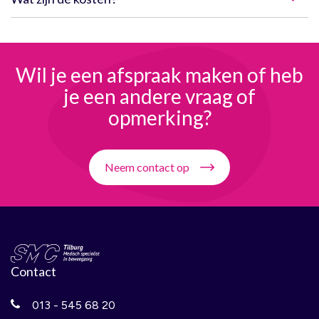
Wil je een afspraak maken
of heb
je een andere
vraag of
opmerking?
Neem contact op
Contact
013 - 545 68 20