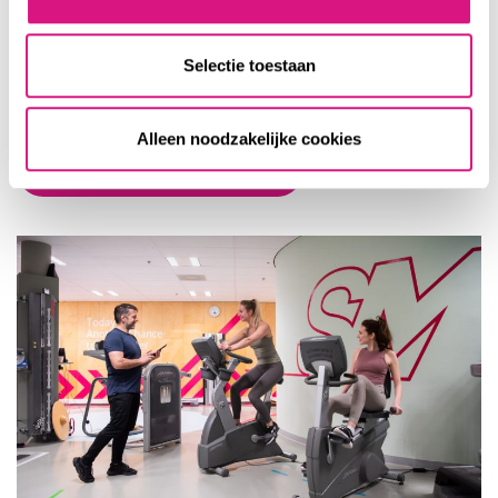
Wil je meer informatie of alvast gebruikmaken van onze
Selectie toestaan
openingsactie? Mail ons op
sporten@smc-tilburg.nl
of bel
ons, we vertellen je er graag meer over!
Alleen noodzakelijke cookies
Plan een intake FysioSport