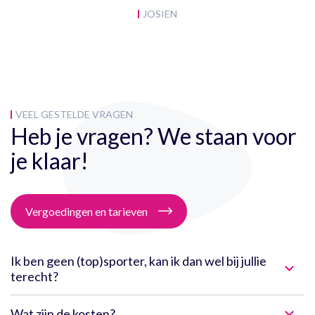
JOSIEN
VEEL GESTELDE VRAGEN
Heb je vragen? We staan voor
je klaar!
Vergoedingen en tarieven
Ik ben geen (top)sporter, kan ik dan wel bij jullie
terecht?
Wat zijn de kosten?