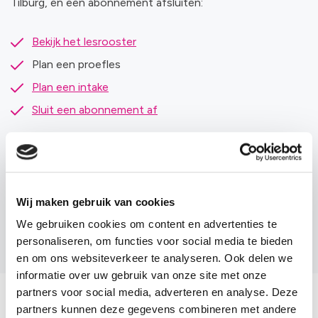
Tilburg, en een abonnement afsluiten:
Bekijk het lesrooster
Plan een proefles
Plan een intake
Sluit een abonnement af
Wij maken gebruik van cookies
We gebruiken cookies om content en advertenties te
Tarieven
personaliseren, om functies voor social media te bieden
en om ons websiteverkeer te analyseren. Ook delen we
informatie over uw gebruik van onze site met onze
partners voor social media, adverteren en analyse. Deze
partners kunnen deze gegevens combineren met andere