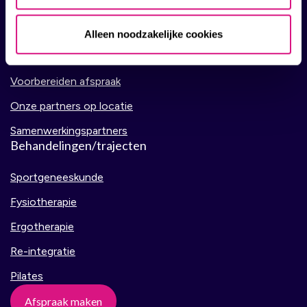
Over SMC
Team
Alleen noodzakelijke cookies
Vacatures
Voorbereiden afspraak
Onze partners op locatie
Samenwerkingspartners
Behandelingen/trajecten
Sportgeneeskunde
Fysiotherapie
Ergotherapie
Re-integratie
Pilates
Afspraak maken