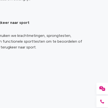
keer naar sport
bruiken we krachtmetingen, sprongtesten,
 en functionele sporttesten om te beoordelen of
r terugkeer naar sport.