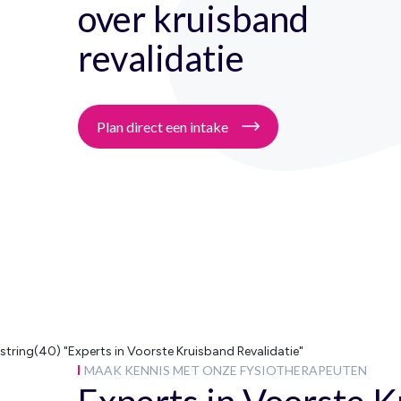
over kruisband
revalidatie
Plan direct een intake
string(40) "Experts in Voorste Kruisband Revalidatie"
MAAK KENNIS MET ONZE FYSIOTHERAPEUTEN