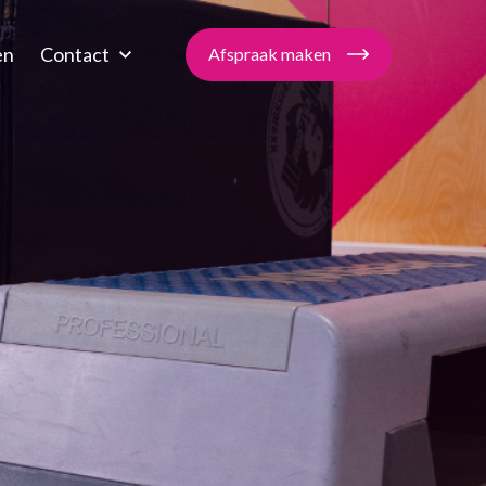
en
Contact