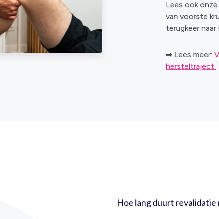
Lees ook onze u
van voorste kru
terugkeer naar 
➡ Lees meer:
V
hersteltraject
Hoe lang duurt revalidatie