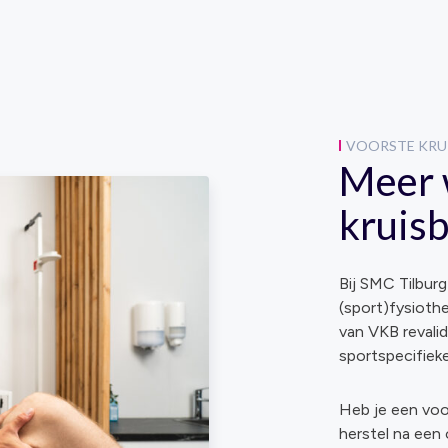
VOORSTE KRUI
Meer 
kruisb
Bij SMC Tilburg
(sport)fysiothe
van VKB revalid
sportspecifieke
Heb je een voo
herstel na een 