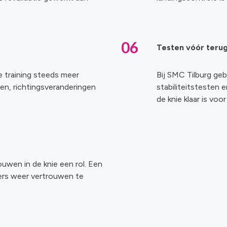
06
Testen vóór terug
e training steeds meer
Bij SMC Tilburg ge
en, richtingsveranderingen
stabiliteitstesten
de knie klaar is voo
uwen in de knie een rol. Een
ters weer vertrouwen te