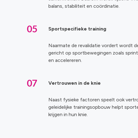
balans, stabiliteit en coördinatie.
05
Sportspecifieke training
Naarmate de revalidatie vordert wordt d
gericht op sportbewegingen zoals sprint
en accelereren.
07
Vertrouwen in de knie
Naast fysieke factoren speelt ook vertro
geleidelijke trainingsopbouw helpt spor
krijgen in hun knie.