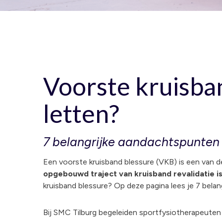
Voorste kruisban
letten?
7 belangrijke aandachtspunten 
Een voorste kruisband blessure (VKB) is een van de
opgebouwd traject van kruisband revalidatie is
kruisband blessure? Op deze pagina lees je 7 bela
Bij SMC Tilburg begeleiden sportfysiotherapeuten sp