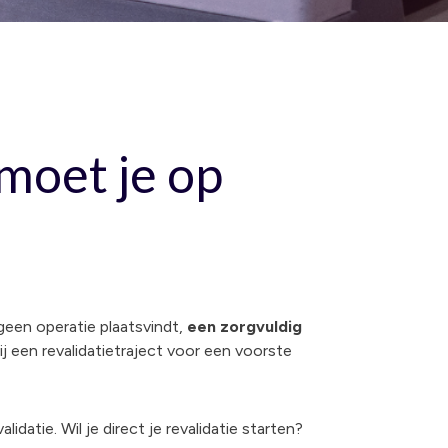
moet je op
 geen operatie plaatsvindt,
een zorgvuldig
j een revalidatietraject voor een voorste
datie. Wil je direct je revalidatie starten?