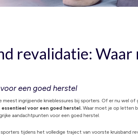
d revalidatie: Waar 
voor een goed herstel
 meest ingrijpende knieblessures bij sporters. Of er nu wel of
 essentieel voor een goed herstel.
Waar moet je op letten bi
ngrijke aandachtpunten voor een goed herstel.
orters tijdens het volledige traject van voorste kruisband revali