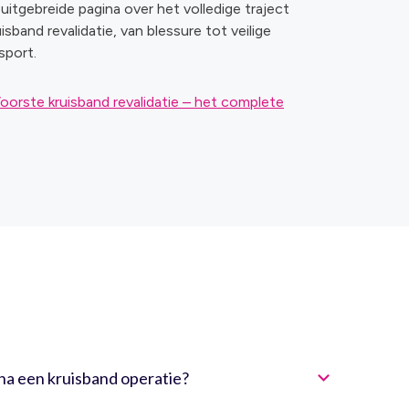
itgebreide pagina over het volledige traject
isband revalidatie, van blessure tot veilige
sport.
oorste kruisband revalidatie – het complete
 na een kruisband operatie?