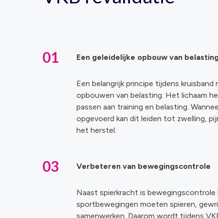
01
Een geleidelijke opbouw van belastin
Een belangrijk principe tijdens kruisband re
opbouwen van belasting. Het lichaam hee
passen aan training en belasting. Wannee
opgevoerd kan dit leiden tot zwelling, pi
het herstel.
03
Verbeteren van bewegingscontrole
Naast spierkracht is bewegingscontrole b
sportbewegingen moeten spieren, gewr
samenwerken. Daarom wordt tijdens VKB 