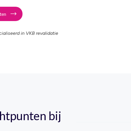
rten
ialiseerd in VKB revalidatie
htpunten bij