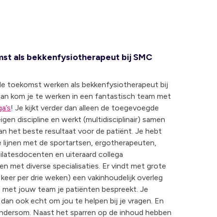
st als bekkenfysiotherapeut bij SMC
in de toekomst werken als bekkenfysiotherapeut bij
an kom je te werken in een fantastisch team met
ga’s
! Je kijkt verder dan alleen de toegevoegde
igen discipline en werkt (multidisciplinair) samen
an het beste resultaat voor de patiënt. Je hebt
e lijnen met de sportartsen, ergotherapeuten,
ilatesdocenten en uiteraard collega
n met diverse specialisaties. Er vindt met grote
keer per drie weken) een vakinhoudelijk overleg
je met jouw team je patiënten bespreekt. Je
er dan ook echt om jou te helpen bij je vragen. En
 andersom. Naast het sparren op de inhoud hebben