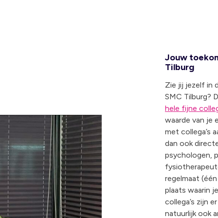
Jouw toekom
Tilburg
Zie jij jezelf 
SMC Tilburg? D
hele fijne colle
waarde van je e
met collega’s a
dan ook direct
psychologen, p
fysiotherapeute
regelmaat (één 
plaats waarin 
collega’s zijn 
natuurlijk ook