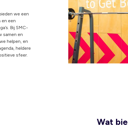
 bieden we een
n en een
ga’s. Bij SMC-
uw samen en
we helpen, en
agenda, heldere
sitieve sfeer.
Wat bie