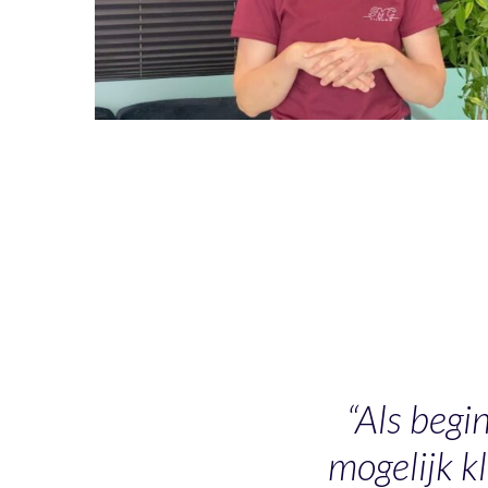
“Als begi
mogelijk kl