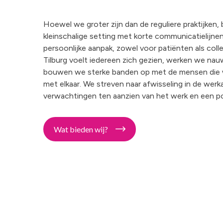
Hoewel we groter zijn dan de reguliere praktijken,
kleinschalige setting met korte communicatielijne
persoonlijke aanpak, zowel voor patiënten als colle
Tilburg voelt iedereen zich gezien, werken we na
bouwen we sterke banden op met de mensen die 
met elkaar. We streven naar afwisseling in de werk
verwachtingen ten aanzien van het werk en een po
Wat bieden wij?