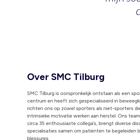
Over SMC Tilburg
SMC Tilburg is oorspronkelijk ontstaan als een sp
centrum en heeft zich gespecialiseerd in beweegk
richten ons op zowel sporters als niet-sporters di
intrinsieke motivatie werken aan herstel. Ons team
circa 35 enthousiaste collega’s, brengt diverse dis
specialisaties samen om patiënten te begeleiden b
blessures.