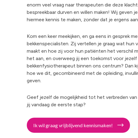
enorm veel vraag naar therapeuten die deze klach
bespreekbaar durven en willen maken! Wij geven j
hiermee kennis te maken, zonder dat je ergens aan 
Kom een keer meekijken, en ga eens in gesprek m
bekkenspecialisten. Zij vertellen je graag wat hun 
maakt en hoe zij voor hun patiënten het verschil 
het aan, en overweeg jij een toekomst voor jezelf 
bekkenfysiotherapeut binnen ons centrum? Dan k
hoe we dit, gecombineerd met de opleiding, invull
geven.
Geef jezelf de mogelijkheid tot het verbreden van 
jij vandaag de eerste stap?
Ik wil graag vrijblijvend kennismaken!