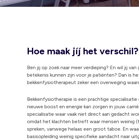
Hoe maak jíj het verschil?
Ben jij op zoek naar meer verdieping? En wil jij van
betekenis kunnen zijn voor je patiënten? Dan is he
bekkenfysiotherapeut zeker een overweging waar
Bekkenfysiotherapie is een prachtige specialisatie
nieuwe boost en energie kan zorgen in jouw carriè
specialisatie waar vaak niet direct aan gedacht wor
omdat het klachten betreft waar mensen weinig (t
spreken, vanwege helaas een groot taboe. En waar
basisopleiding weinig specifieke aandacht naar uitg