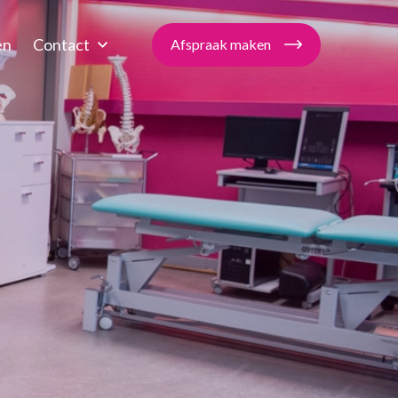
en
Contact