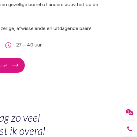
en gezellige borrel of andere activiteit op de
zellige, afwisselende en uitdagende baan!
rg
27 – 40 uur
sse!
ag zo veel
st ik overal