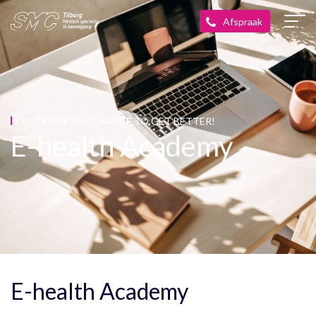
EVERY DAY IS A CHANCE TO GET BETTER!
E-health Academy
E-health Academy