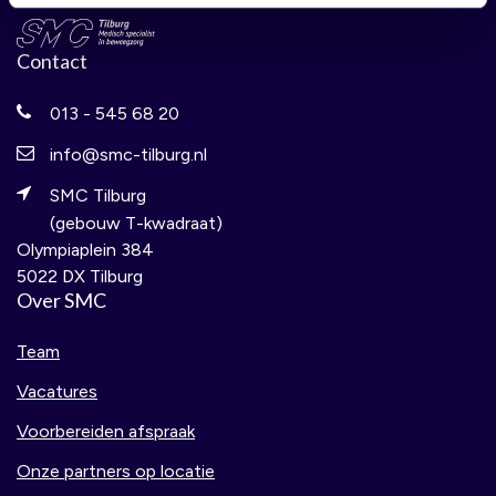
Contact
013 - 545 68 20
info@smc-tilburg.nl
SMC Tilburg
(gebouw T-kwadraat)
Olympiaplein 384
5022 DX Tilburg
Over SMC
Team
Vacatures
Voorbereiden afspraak
Onze partners op locatie