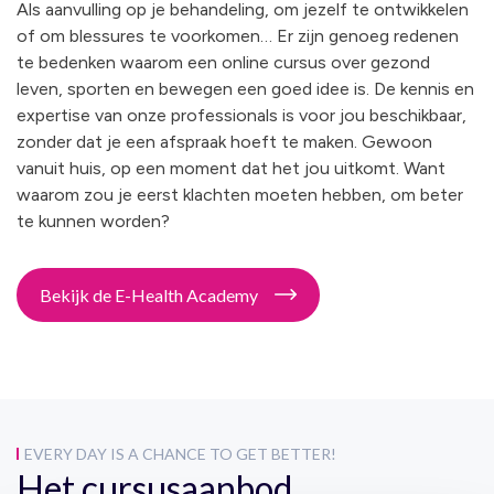
Als aanvulling op je behandeling, om jezelf te ontwikkelen
of om blessures te voorkomen… Er zijn genoeg redenen
te bedenken waarom een online cursus over gezond
leven, sporten en bewegen een goed idee is. De kennis en
expertise van onze professionals is voor jou beschikbaar,
zonder dat je een afspraak hoeft te maken. Gewoon
vanuit huis, op een moment dat het jou uitkomt. Want
waarom zou je eerst klachten moeten hebben, om beter
te kunnen worden?
Bekijk de E-Health Academy
EVERY DAY IS A CHANCE TO GET BETTER!
Het cursusaanbod