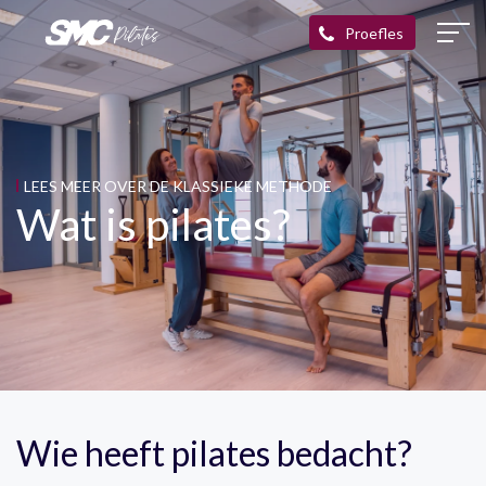
LEES MEER OVER DE KLASSIEKE METHODE
Wat is pilates?
Wie heeft pilates bedacht?