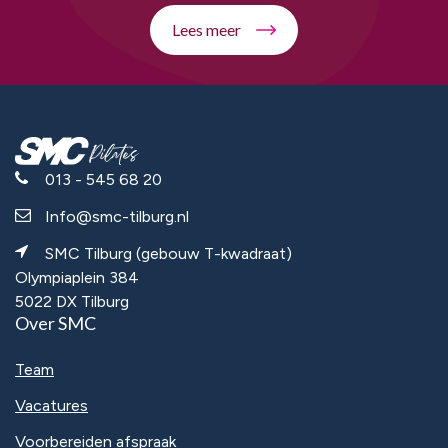
Lees meer
013 - 545 68 20
Info@smc-tilburg.nl
SMC Tilburg (gebouw T-kwadraat)
Olympiaplein 384
5022 DX Tilburg
Over SMC
Team
Vacatures
Voorbereiden afspraak