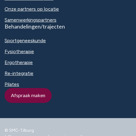
Onze partners op locatie
Samenwerkingspartners
Behandelingen/trajecten
Sportgeneeskunde
Fysiotherapie
Ergotherapie
Re-integratie
Pilates
Afspraak maken
© SMC-Tilburg